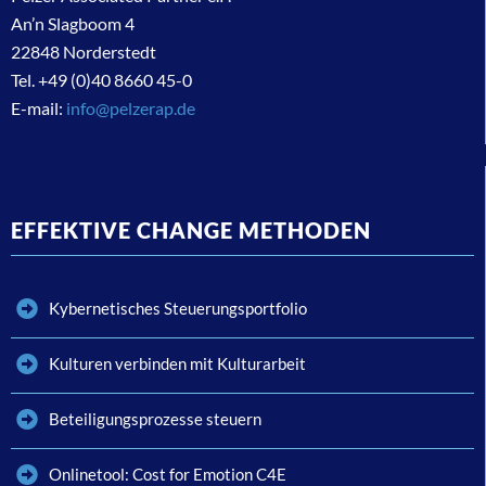
An’n Slagboom 4
22848 Norderstedt
Tel. +49 (0)40 8660 45-0
E-mail:
info@pelzerap.de
EFFEKTIVE CHANGE METHODEN
Kybernetisches Steuerungsportfolio
Kulturen verbinden mit Kulturarbeit
Beteiligungsprozesse steuern
Onlinetool: Cost for Emotion C4E