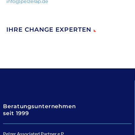
info@pelzerap.de
IHRE CHANGE EXPERTEN
Beratungsunternehmen
seit 1999
Pelzer Associated Partner e.P.