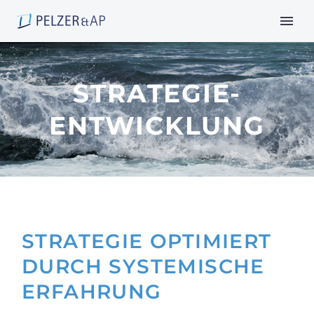
STRATEGIE-
ENTWICKLUNG
STRATEGIE OPTIMIERT
DURCH SYSTEMISCHE
ERFAHRUNG