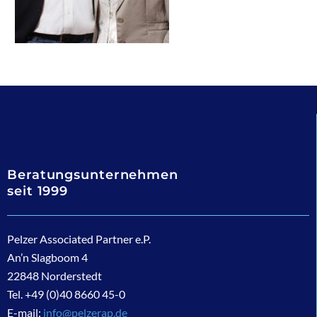
Beratungsunternehmen
seit 1999
Pelzer Associated Partner e.P.
An’n Slagboom 4
22848 Norderstedt
Tel. +49 (0)40 8660 45-0
E-mail:
info@pelzerap.de