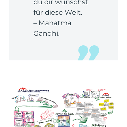
du dir wünschst
für diese Welt.
– Mahatma
Gandhi.