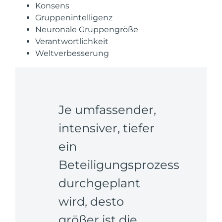
Konsens
Gruppenintelligenz
Neuronale Gruppengröße
Verantwortlichkeit
Weltverbesserung
Je umfassender,
intensiver, tiefer
ein
Beteiligungsprozess
durchgeplant
wird, desto
größer ist die