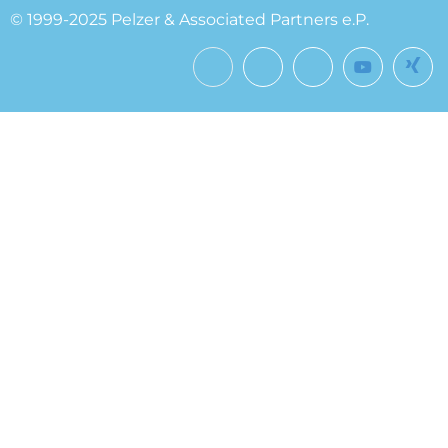
© 1999-2025 Pelzer & Associated Partners e.P.