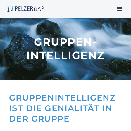
GRUPPEN-
INTELLIGENZ
GRUPPENINTELLIGENZ
IST DIE GENIALITÄT IN
DER GRUPPE