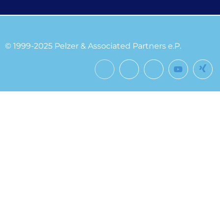
© 1999-2025 Pelzer & Associated Partners e.P.