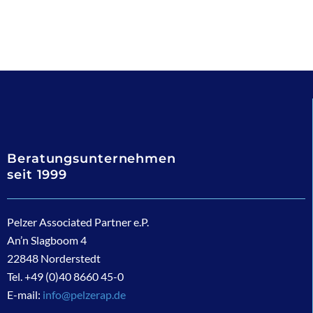
Beratungsunternehmen
seit 1999
Pelzer Associated Partner e.P.
An’n Slagboom 4
22848 Norderstedt
Tel. +49 (0)40 8660 45-0
E-mail:
info@pelzerap.de