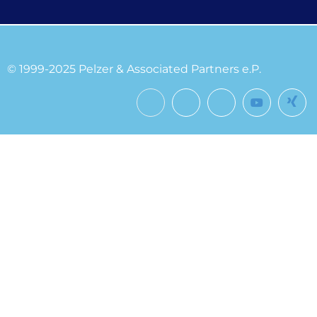
© 1999-2025 Pelzer & Associated Partners e.P.