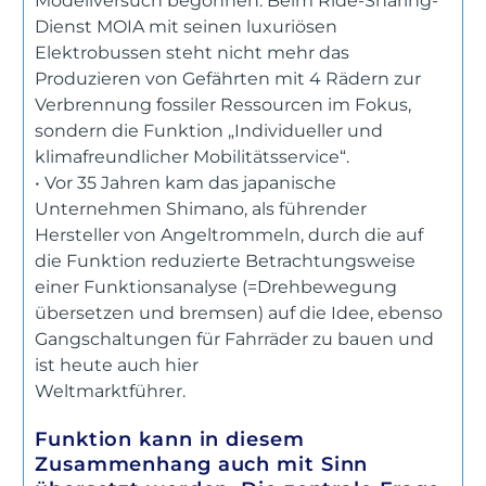
Modellversuch begonnen: Beim Ride-Sharing-
Dienst MOIA mit seinen luxuriösen
Elektrobussen steht nicht mehr das
Produzieren von Gefährten mit 4 Rädern zur
Verbrennung fossiler Ressourcen im Fokus,
sondern die Funktion „Individueller und
klimafreundlicher Mobilitätsservice“.
• Vor 35 Jahren kam das japanische
Unternehmen Shimano, als führender
Hersteller von Angeltrommeln, durch die auf
die Funktion reduzierte Betrachtungsweise
einer Funktionsanalyse (=Drehbewegung
übersetzen und bremsen) auf die Idee, ebenso
Gangschaltungen für Fahrräder zu bauen und
ist heute auch hier
Weltmarktführer.
Funktion kann in diesem
Zusammenhang auch mit Sinn