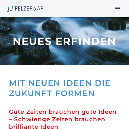
NEUES ERFINDEN
MIT NEUEN IDEEN DIE
ZUKUNFT FORMEN
Gute Zeiten brauchen gute Ideen
– Schwierige Zeiten brauchen
brilliante Ideen