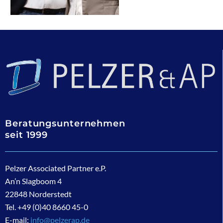
Beratungsunternehmen
seit 1999
Pelzer Associated Partner e.P.
An’n Slagboom 4
22848 Norderstedt
Tel. +49 (0)40 8660 45-0
E-mail:
info@pelzerap.de