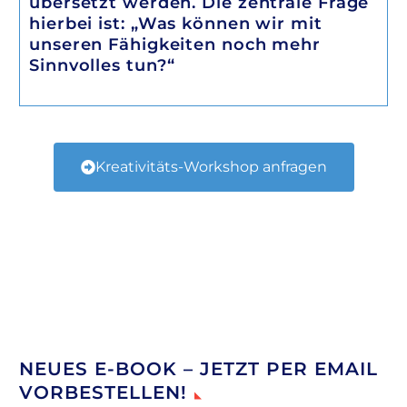
übersetzt werden. Die zentrale Frage
hierbei ist: „Was können wir mit
unseren Fähigkeiten noch mehr
Sinnvolles tun?“
Kreativitäts-Workshop anfragen
NEUES E-BOOK – JETZT PER EMAIL
VORBESTELLEN!