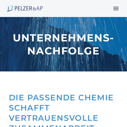
UNTERNEHMENS-
NACHFOLGE
DIE PASSENDE CHEMIE
SCHAFFT
VERTRAUENSVOLLE